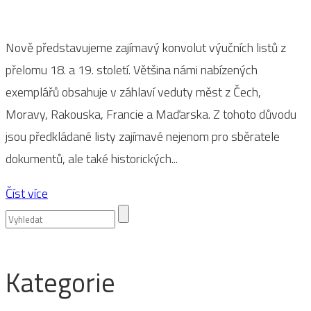
Nově představujeme zajímavý konvolut výučních listů z
přelomu 18. a 19. století. Většina námi nabízených
exemplářů obsahuje v záhlaví veduty měst z Čech,
Moravy, Rakouska, Francie a Maďarska. Z tohoto důvodu
jsou předkládané listy zajímavé nejenom pro sběratele
dokumentů, ale také historických...
Číst více
Kategorie