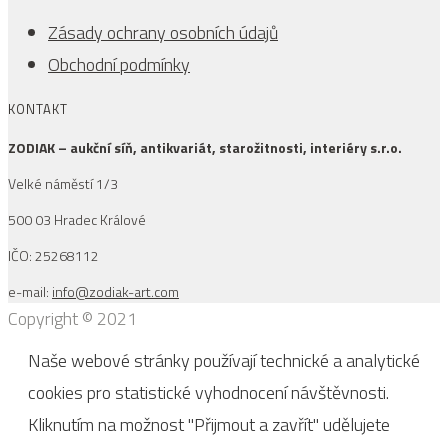
Zásady ochrany osobních údajů
Obchodní podmínky
KONTAKT
ZODIAK – aukční síň, antikvariát, starožitnosti, interiéry s.r.o.
Velké náměstí 1/3
500 03 Hradec Králové
IČO: 25268112
e-mail:
info@zodiak-art.com
Copyright © 2021
Naše webové stránky používají technické a analytické
cookies pro statistické vyhodnocení návštěvnosti.
Kliknutím na možnost "Přijmout a zavřít" udělujete