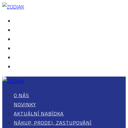
O NÁS
NOVINKY
AKTUÁLNÍ NABÍDKA
NÁKUP, PRODEJ, ZASTUPOVÁNÍ
KONTAKT
0 POLOŽEK
O NÁS
NOVINKY
AKTUÁLNÍ NABÍDKA
NÁKUP, PRODEJ, ZASTUPOVÁNÍ