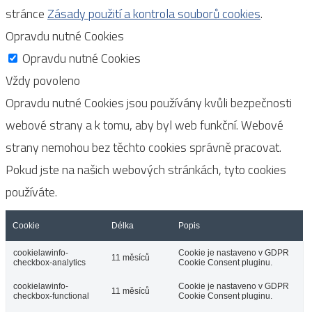
stránce
Zásady použití a kontrola souborů cookies
.
Opravdu nutné Cookies
Opravdu nutné Cookies
Vždy povoleno
Opravdu nutné Cookies jsou používány kvůli bezpečnosti
webové strany a k tomu, aby byl web funkční. Webové
strany nemohou bez těchto cookies správně pracovat.
Pokud jste na našich webových stránkách, tyto cookies
používáte.
Cookie
Délka
Popis
cookielawinfo-
Cookie je nastaveno v GDPR
11 měsíců
checkbox-analytics
Cookie Consent pluginu.
cookielawinfo-
Cookie je nastaveno v GDPR
11 měsíců
checkbox-functional
Cookie Consent pluginu.