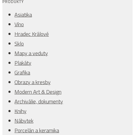
PRODUKTY
Asiatika
Víno
Hradec Králové
Sklo
Mapy a veduty
Plakáty
Grafika
Obrazy a kresby
Modern Art & Design
Archiválie, dokumenty
Knihy
Nábytek
Porcelán a keramika