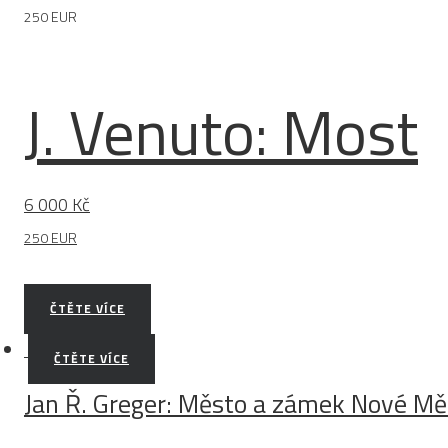
250 EUR
J. Venuto: Most
6 000
Kč
250 EUR
ČTĚTE VÍCE
ČTĚTE VÍCE
Jan Ř. Greger: Město a zámek Nové M