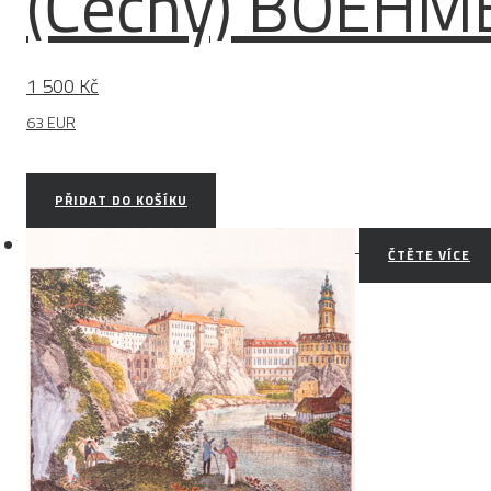
(Čechy) BOEHM
1 500
Kč
63 EUR
PŘIDAT DO KOŠÍKU
ČTĚTE VÍCE