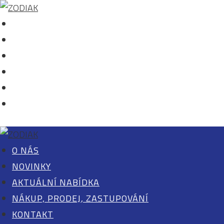
O NÁS
NOVINKY
AKTUÁLNÍ NABÍDKA
NÁKUP, PRODEJ, ZASTUPOVÁNÍ
KONTAKT
0 POLOŽEK
O NÁS
NOVINKY
AKTUÁLNÍ NABÍDKA
NÁKUP, PRODEJ, ZASTUPOVÁNÍ
KONTAKT