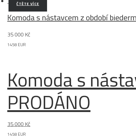
ČTĚTE VÍCE
Komoda s nástavcem z období biede
35 000
Kč
1458 EUR
Komoda s násta
PRODÁNO
35 000
Kč
1458 EUR