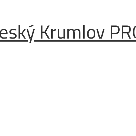
d Český Krumlov 