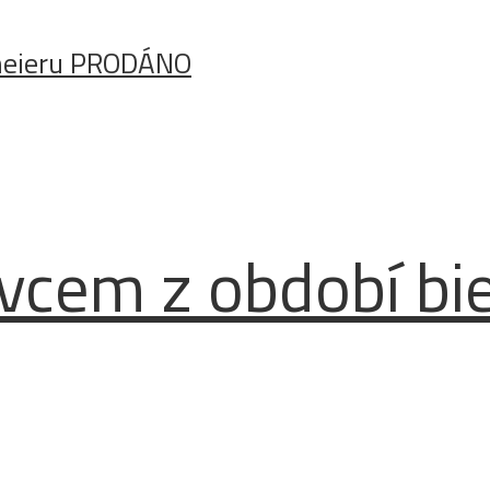
rmeieru PRODÁNO
vcem z období bi