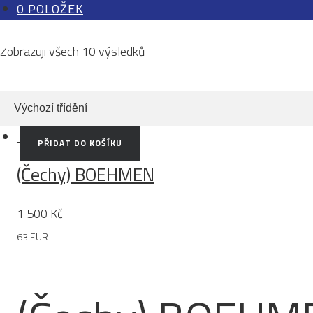
0 POLOŽEK
Zobrazuji všech 10 výsledků
PŘIDAT DO KOŠÍKU
(Čechy) BOEHMEN
1 500
Kč
63 EUR