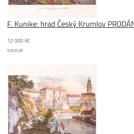
F. Kunike: hrad Český Krumlov PRODÁ
12 000
Kč
500 EUR