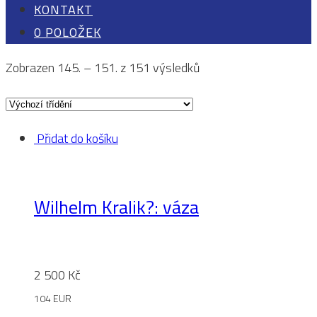
KONTAKT
0 POLOŽEK
Zobrazen 145. – 151. z 151 výsledků
Přidat do košíku
Wilhelm Kralik?: váza
2 500
Kč
104 EUR