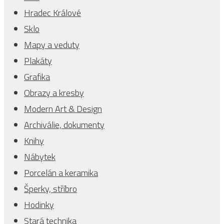
Hradec Králové
Sklo
Mapy a veduty
Plakáty
Grafika
Obrazy a kresby
Modern Art & Design
Archiválie, dokumenty
Knihy
Nábytek
Porcelán a keramika
Šperky, stříbro
Hodinky
Stará technika