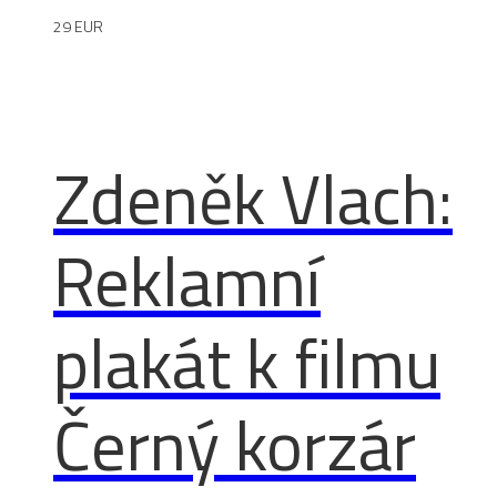
29 EUR
Zdeněk Vlach:
Reklamní
plakát k filmu
Černý korzár