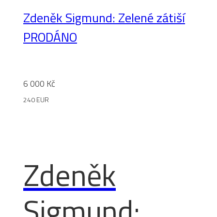
Zdeněk Sigmund: Zelené zátiší
PRODÁNO
6 000
Kč
240 EUR
Zdeněk
Sigmund: