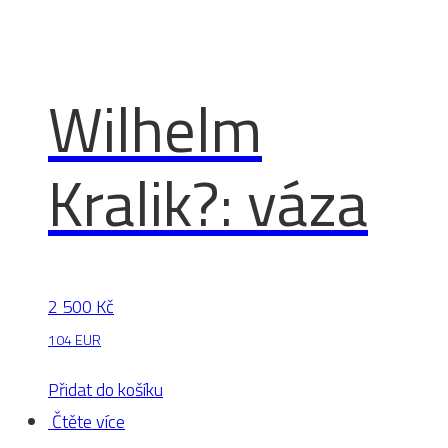
Wilhelm
Kralik?: váza
2 500
Kč
104 EUR
Přidat do košíku
Čtěte více