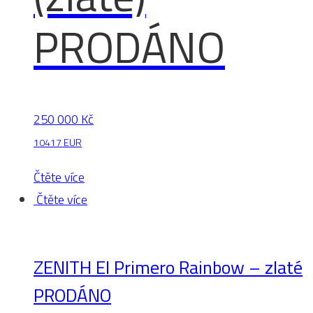
PRODÁNO
250 000
Kč
10417 EUR
Čtěte více
Čtěte více
ZENITH El Primero Rainbow – zlaté
PRODÁNO