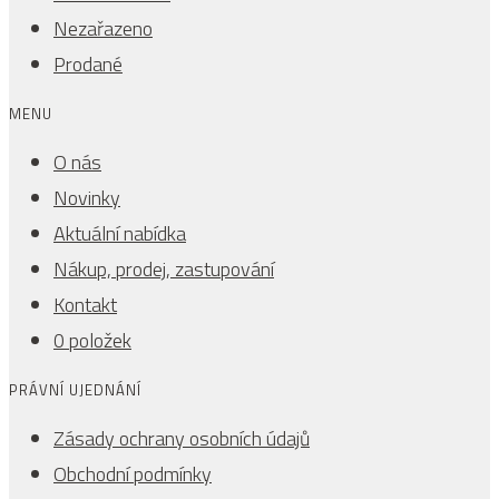
Nezařazeno
Prodané
MENU
O nás
Novinky
Aktuální nabídka
Nákup, prodej, zastupování
Kontakt
0 položek
PRÁVNÍ UJEDNÁNÍ
Zásady ochrany osobních údajů
Obchodní podmínky