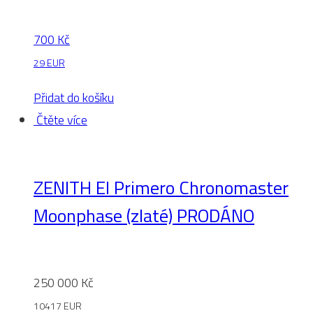
700
Kč
29 EUR
Přidat do košíku
Čtěte více
ZENITH El Primero Chronomaster
Moonphase (zlaté) PRODÁNO
250 000
Kč
10417 EUR