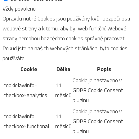
Vždy povoleno
Opravdu nutné Cookies jsou používány kvůli bezpečnosti
webové strany a k tomu, aby byl web funkční. Webové
strany nemohou bez těchto cookies správně pracovat.
Pokud jste na našich webových stránkách, tyto cookies
používáte.
Cookie
Délka
Popis
Cookie je nastaveno v
cookielawinfo-
11
GDPR Cookie Consent
checkbox-analytics
měsíců
pluginu.
Cookie je nastaveno v
cookielawinfo-
11
GDPR Cookie Consent
checkbox-functional
měsíců
pluginu.