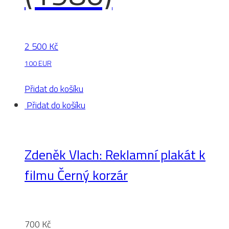
2 500
Kč
100 EUR
Přidat do košíku
Přidat do košíku
Zdeněk Vlach: Reklamní plakát k
filmu Černý korzár
700
Kč