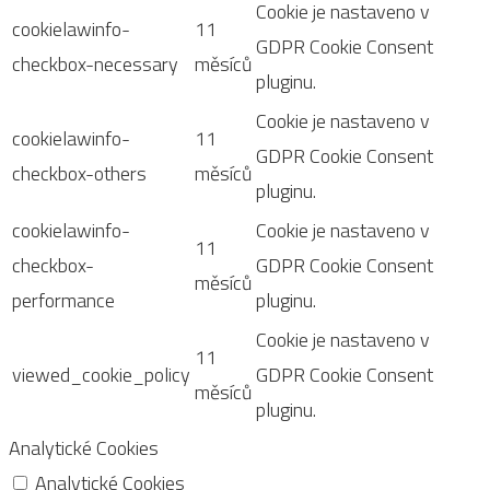
Cookie je nastaveno v
cookielawinfo-
11
GDPR Cookie Consent
checkbox-necessary
měsíců
pluginu.
Cookie je nastaveno v
cookielawinfo-
11
GDPR Cookie Consent
checkbox-others
měsíců
pluginu.
cookielawinfo-
Cookie je nastaveno v
11
checkbox-
GDPR Cookie Consent
měsíců
performance
pluginu.
Cookie je nastaveno v
11
viewed_cookie_policy
GDPR Cookie Consent
měsíců
pluginu.
Analytické Cookies
Analytické Cookies