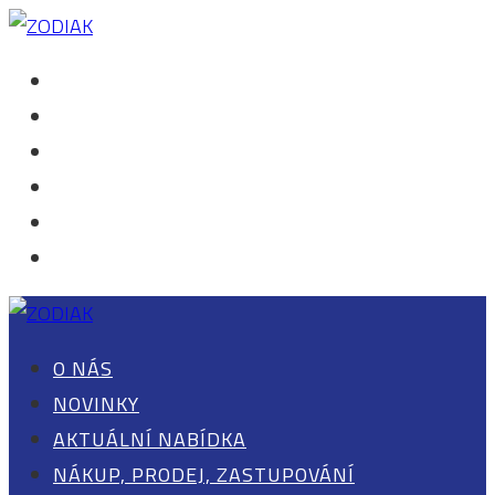
O NÁS
NOVINKY
AKTUÁLNÍ NABÍDKA
NÁKUP, PRODEJ, ZASTUPOVÁNÍ
KONTAKT
0 POLOŽEK
O NÁS
NOVINKY
AKTUÁLNÍ NABÍDKA
NÁKUP, PRODEJ, ZASTUPOVÁNÍ