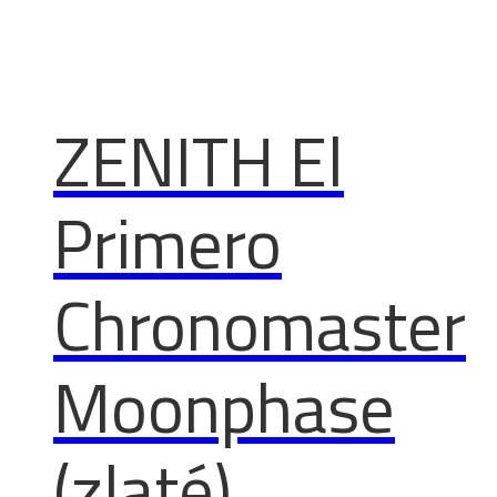
ZENITH El
Primero
Chronomaster
Moonphase
(zlaté)