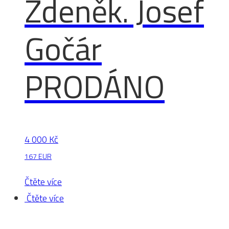
Zdeněk. Josef
Gočár
PRODÁNO
4 000
Kč
167 EUR
Čtěte více
Čtěte více