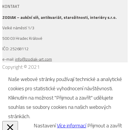
KONTAKT
ZODIAK – aukční síň, antikvariát, starožitnosti, interiéry s.r.o.
Velké náměstí 1/3
500 03 Hradec Králové
IČO: 25268112
e-mail:
info@zodiak-art.com
Copyright © 2021
Naše webové stránky používají technické a analytické
cookies pro statistické vyhodnocení návštěvnosti.
Kliknutím na možnost "Přijmout a zavřít" udělujete
souhlas se soubory cookies na našich webových
stránkách.
Nastavení
Více informací
Přijmout a zavřít