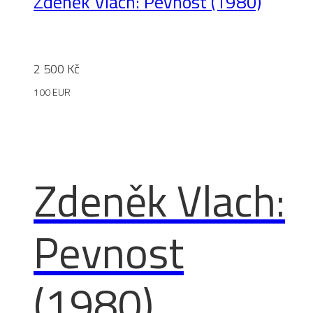
Zdeněk Vlach: Pevnost (1980)
2 500
Kč
100 EUR
Zdeněk Vlach:
Pevnost
(1980)