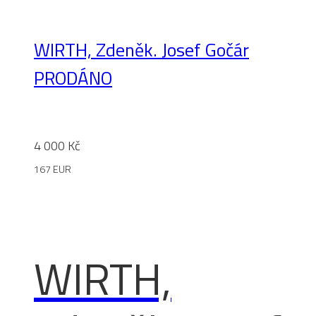
WIRTH, Zdeněk. Josef Gočár
PRODÁNO
4 000
Kč
167 EUR
WIRTH,