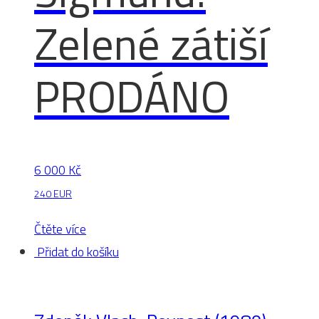
Zelené zátiší
PRODÁNO
6 000
Kč
240 EUR
Čtěte více
Přidat do košíku