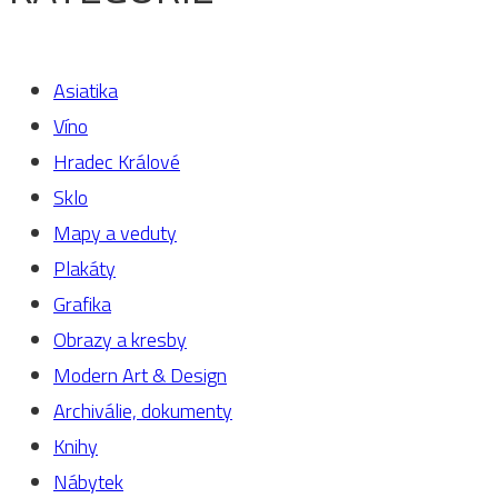
Asiatika
Víno
Hradec Králové
Sklo
Mapy a veduty
Plakáty
Grafika
Obrazy a kresby
Modern Art & Design
Archiválie, dokumenty
Knihy
Nábytek