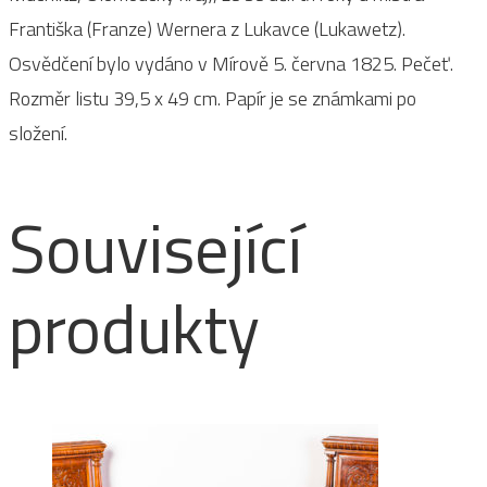
Františka (Franze) Wernera z Lukavce (Lukawetz).
Osvědčení bylo vydáno v Mírově 5. června 1825. Pečeť.
Rozměr listu 39,5 x 49 cm. Papír je se známkami po
složení.
Související
produkty