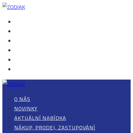
O NÁS
NOVINKY
AKTUÁLNÍ NABÍDKA
NÁKUP, PRODEJ, ZASTUPOVÁNÍ
KONTAKT
0 POLOŽEK
O NÁS
NOVINKY
AKTUÁLNÍ NABÍDKA
NÁKUP, PRODEJ, ZASTUPOVÁNÍ