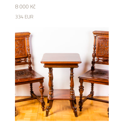
8 000
Kč
334 EUR