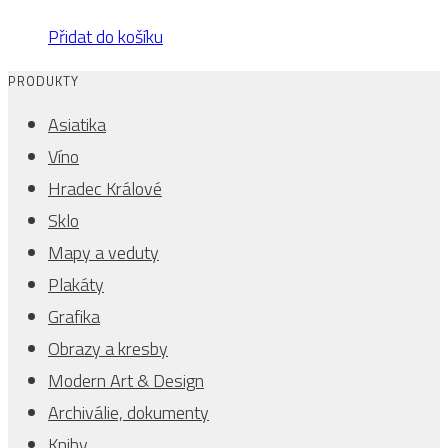
Přidat do košíku
PRODUKTY
Asiatika
Víno
Hradec Králové
Sklo
Mapy a veduty
Plakáty
Grafika
Obrazy a kresby
Modern Art & Design
Archiválie, dokumenty
Knihy