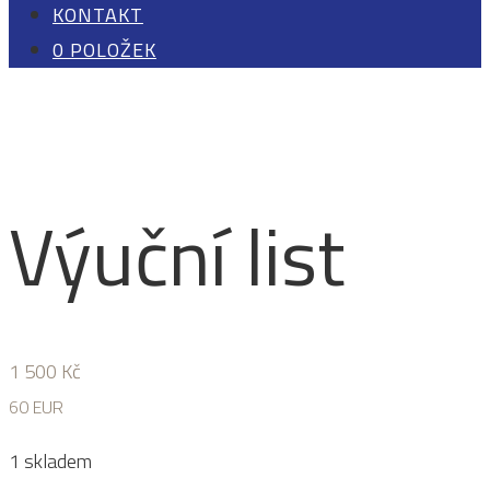
KONTAKT
0 POLOŽEK
Výuční list
1 500
Kč
60 EUR
1 skladem