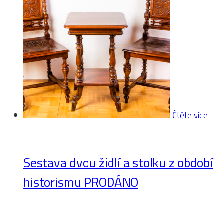
Čtěte více
Sestava dvou židlí a stolku z období
historismu PRODÁNO