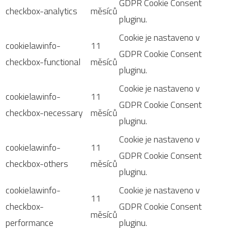
GDPR Cookie Consent
checkbox-analytics
měsíců
pluginu.
Cookie je nastaveno v
cookielawinfo-
11
GDPR Cookie Consent
checkbox-functional
měsíců
pluginu.
Cookie je nastaveno v
cookielawinfo-
11
GDPR Cookie Consent
checkbox-necessary
měsíců
pluginu.
Cookie je nastaveno v
cookielawinfo-
11
GDPR Cookie Consent
checkbox-others
měsíců
pluginu.
cookielawinfo-
Cookie je nastaveno v
11
checkbox-
GDPR Cookie Consent
měsíců
performance
pluginu.