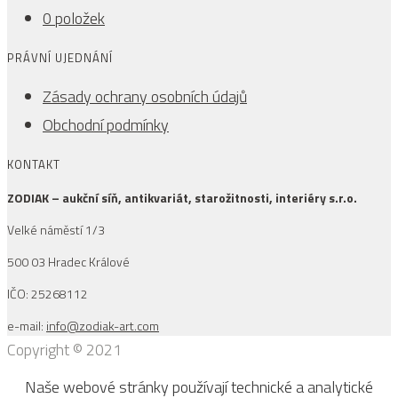
0 položek
PRÁVNÍ UJEDNÁNÍ
Zásady ochrany osobních údajů
Obchodní podmínky
KONTAKT
ZODIAK – aukční síň, antikvariát, starožitnosti, interiéry s.r.o.
Velké náměstí 1/3
500 03 Hradec Králové
IČO: 25268112
e-mail:
info@zodiak-art.com
Copyright © 2021
Naše webové stránky používají technické a analytické