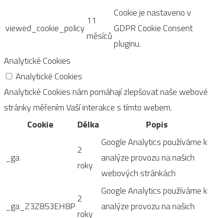
Cookie je nastaveno v
11
viewed_cookie_policy
GDPR Cookie Consent
měsíců
pluginu.
Analytické Cookies
Analytické Cookies
Analytické Cookies nám pomáhají zlepšovat naše webové
stránky měřením Vaší interakce s tímto webem.
Cookie
Délka
Popis
Google Analytics používáme k
2
_ga
analýze provozu na našich
roky
webových stránkách
Google Analytics používáme k
2
_ga_Z3Z853EH8P
analýze provozu na našich
roky