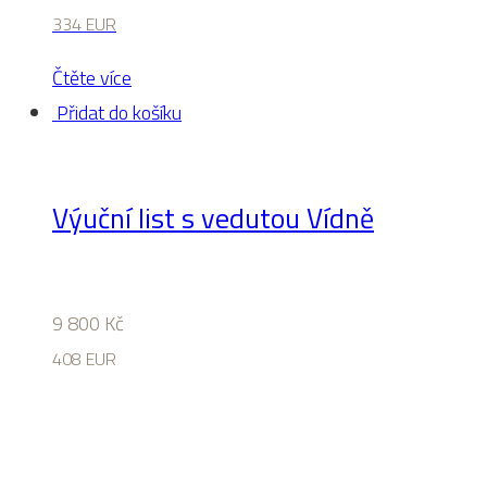
334 EUR
Čtěte více
Přidat do košíku
Výuční list s vedutou Vídně
9 800
Kč
408 EUR