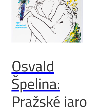
Osvald
Špelina:
Pražské jaro