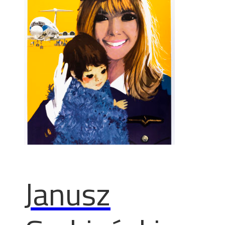
Janusz