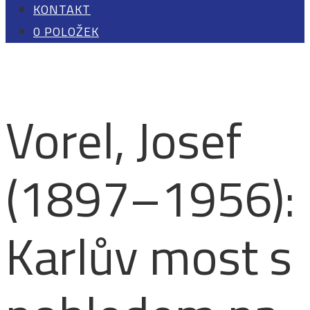
KONTAKT
0 POLOŽEK
Vorel, Josef
(1897–1956):
Karlův most s