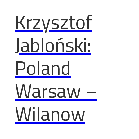
Krzysztof
Jabloński:
Poland
Warsaw –
Wilanow