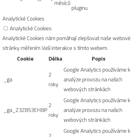
měsíců
pluginu.
Analytické Cookies
Analytické Cookies
Analytické Cookies nám pomáhají zlepšovat naše webové
stránky měřením Vaší interakce s tímto webem.
Cookie
Délka
Popis
Google Analytics používáme k
2
_ga
analýze provozu na našich
roky
webových stránkách
Google Analytics používáme k
2
_ga_Z3Z853EH8P
analýze provozu na našich
roky
webových stránkách
Google Analytics používáme k
2