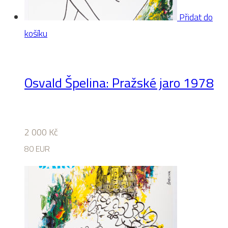
Přidat do
košíku
Osvald Špelina: Pražské jaro 1978
2 000
Kč
80 EUR