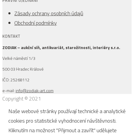
PRÁVNÍ UJEDNÁNÍ
Zásady ochrany osobních údajů
Obchodní podmínky
KONTAKT
ZODIAK – aukční síň, antikvariát, starožitnosti, interiéry s.r.o.
Velké náměstí 1/3
500 03 Hradec Králové
IČO: 25268112
e-mail:
info@zodiak-art.com
Copyright © 2021
Naše webové stránky používají technické a analytické
cookies pro statistické vyhodnocení návštěvnosti.
Kliknutím na možnost "Přijmout a zavřít" udělujete