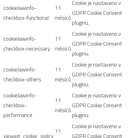
Cookie je nastaveno v
cookielawinfo-
11
GDPR Cookie Consent
checkbox-functional
měsíců
pluginu.
Cookie je nastaveno v
cookielawinfo-
11
GDPR Cookie Consent
checkbox-necessary
měsíců
pluginu.
Cookie je nastaveno v
cookielawinfo-
11
GDPR Cookie Consent
checkbox-others
měsíců
pluginu.
cookielawinfo-
Cookie je nastaveno v
11
checkbox-
GDPR Cookie Consent
měsíců
performance
pluginu.
Cookie je nastaveno v
11
viewed_cookie_policy
GDPR Cookie Consent