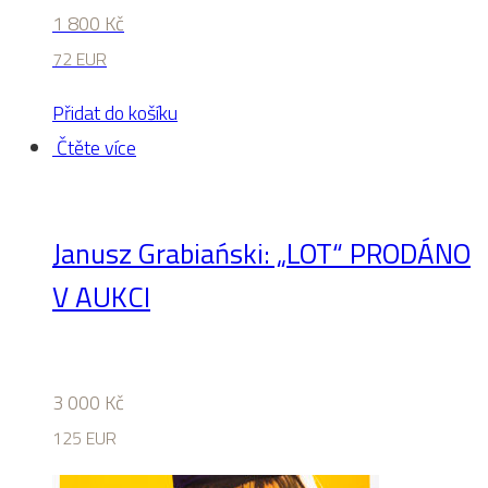
1 800
Kč
72 EUR
Přidat do košíku
Čtěte více
Janusz Grabiański: „LOT“ PRODÁNO
V AUKCI
3 000
Kč
125 EUR