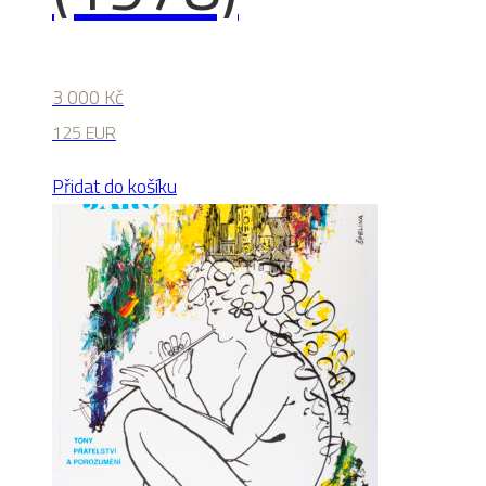
3 000
Kč
125 EUR
Přidat do košíku