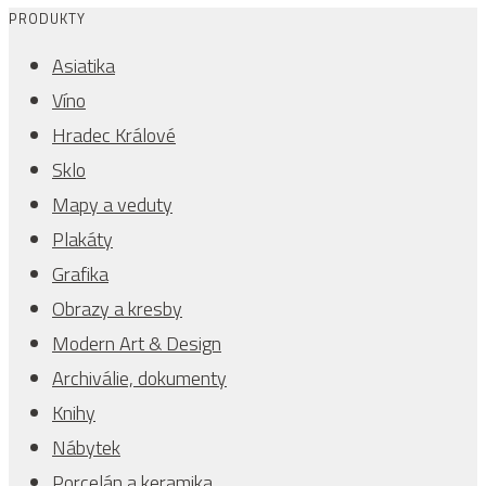
PRODUKTY
Asiatika
Víno
Hradec Králové
Sklo
Mapy a veduty
Plakáty
Grafika
Obrazy a kresby
Modern Art & Design
Archiválie, dokumenty
Knihy
Nábytek
Porcelán a keramika