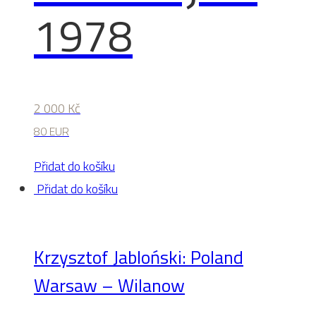
1978
2 000
Kč
80 EUR
Přidat do košíku
Přidat do košíku
Krzysztof Jabloński: Poland
Warsaw – Wilanow