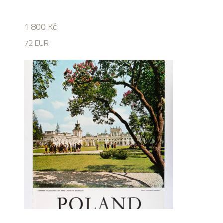
1 800
Kč
72 EUR