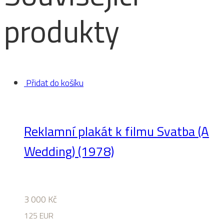
produkty
Přidat do košíku
Reklamní plakát k filmu Svatba (A
Wedding) (1978)
3 000
Kč
125 EUR