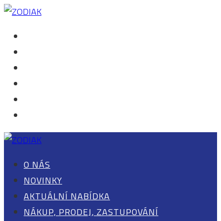
O NÁS
NOVINKY
AKTUÁLNÍ NABÍDKA
NÁKUP, PRODEJ, ZASTUPOVÁNÍ
KONTAKT
0 POLOŽEK
O NÁS
NOVINKY
AKTUÁLNÍ NABÍDKA
NÁKUP, PRODEJ, ZASTUPOVÁNÍ