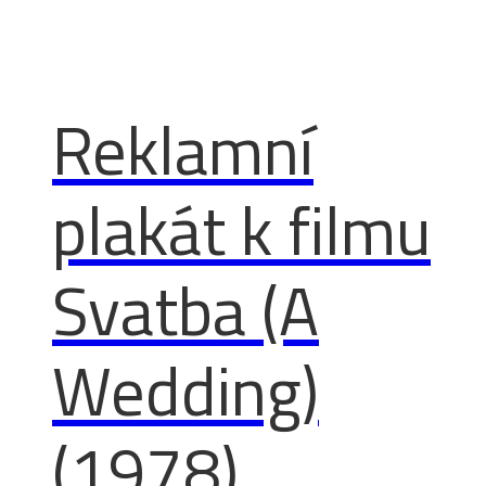
Reklamní
plakát k filmu
Svatba (A
Wedding)
(1978)