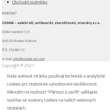
Obchodní podmínky
KONTAKT
ZODIAK – aukční síň, antikvariát, starožitnosti, interiéry s.r.o.
Velké náměstí 1/3
500 03 Hradec Králové
IČO: 25268112
e-mail:
info@zodiak-art.com
Copyright © 2021
Naše webové stránky používají technické a analytické
cookies pro statistické vyhodnocení návštěvnosti.
Kliknutím na možnost "Přijmout a zavřít" udělujete
souhlas se soubory cookies na našich webových
stránkách.