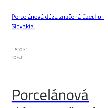
Porcelánová dóza značená Czecho-
Slovakia.
1 500
Kč
60 EUR
Porcelánová