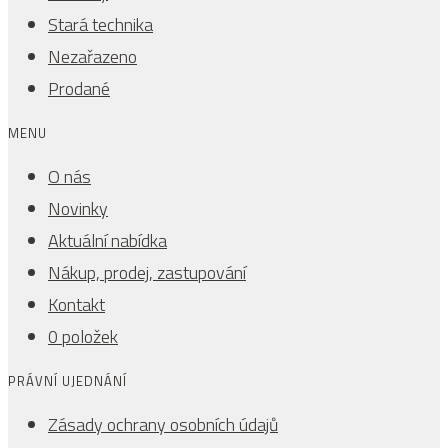
Stará technika
Nezařazeno
Prodané
MENU
O nás
Novinky
Aktuální nabídka
Nákup, prodej, zastupování
Kontakt
0 položek
PRÁVNÍ UJEDNÁNÍ
Zásady ochrany osobních údajů