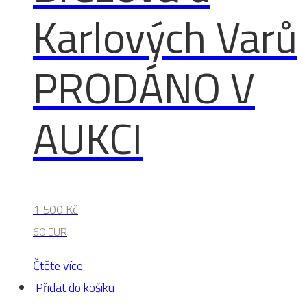
Karlových Varů
PRODÁNO V
AUKCI
1 500
Kč
60 EUR
Čtěte více
Přidat do košíku