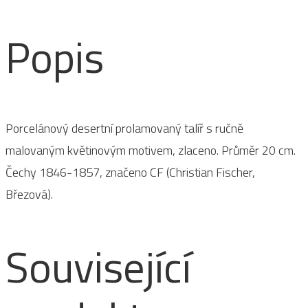
Březové
Popis
množství
Porcelánový desertní prolamovaný talíř s ručně
malovaným květinovým motivem, zlaceno. Průměr 20 cm.
Čechy 1846-1857, značeno CF (Christian Fischer,
Březová).
Související