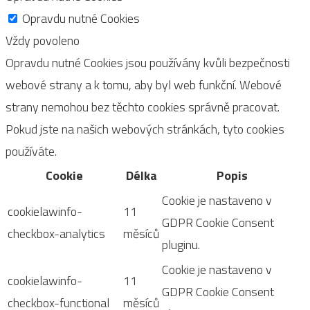
Opravdu nutné Cookies
Vždy povoleno
Opravdu nutné Cookies jsou používány kvůli bezpečnosti
webové strany a k tomu, aby byl web funkční. Webové
strany nemohou bez těchto cookies správně pracovat.
Pokud jste na našich webových stránkách, tyto cookies
používáte.
Cookie
Délka
Popis
Cookie je nastaveno v
cookielawinfo-
11
GDPR Cookie Consent
checkbox-analytics
měsíců
pluginu.
Cookie je nastaveno v
cookielawinfo-
11
GDPR Cookie Consent
checkbox-functional
měsíců