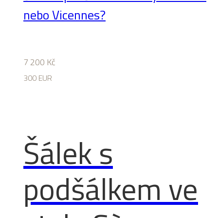
nebo Vicennes?
7 200
Kč
300 EUR
Šálek s
podšálkem ve