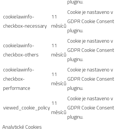
pluginu.
Cookie je nastaveno v
cookielawinfo-
11
GDPR Cookie Consent
checkbox-necessary
měsíců
pluginu.
Cookie je nastaveno v
cookielawinfo-
11
GDPR Cookie Consent
checkbox-others
měsíců
pluginu.
cookielawinfo-
Cookie je nastaveno v
11
checkbox-
GDPR Cookie Consent
měsíců
performance
pluginu.
Cookie je nastaveno v
11
viewed_cookie_policy
GDPR Cookie Consent
měsíců
pluginu.
Analytické Cookies