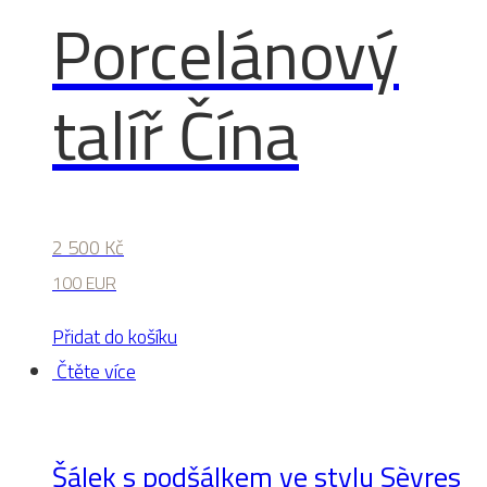
Porcelánový
talíř Čína
2 500
Kč
100 EUR
Přidat do košíku
Čtěte více
Šálek s podšálkem ve stylu Sèvres