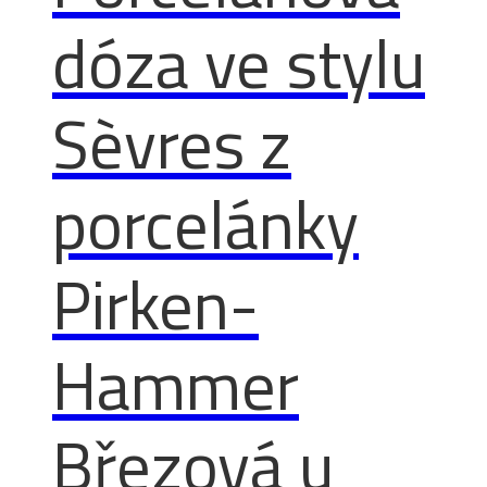
dóza ve stylu
Sèvres z
porcelánky
Pirken-
Hammer
Březová u