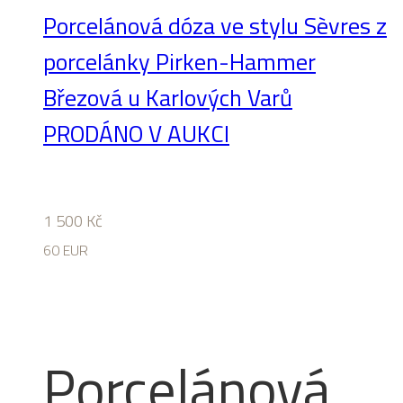
Porcelánová dóza ve stylu Sèvres z
porcelánky Pirken-Hammer
Březová u Karlových Varů
PRODÁNO V AUKCI
1 500
Kč
60 EUR
Porcelánová