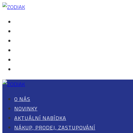
O NÁS
NOVINKY
AKTUÁLNÍ NABÍDKA
NÁKUP, PRODEJ, ZASTUPOVÁNÍ
KONTAKT
0 POLOŽEK
O NÁS
NOVINKY
AKTUÁLNÍ NABÍDKA
NÁKUP, PRODEJ, ZASTUPOVÁNÍ