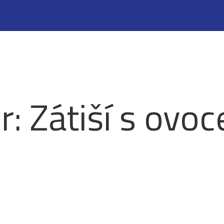
: Zátiší s ovo