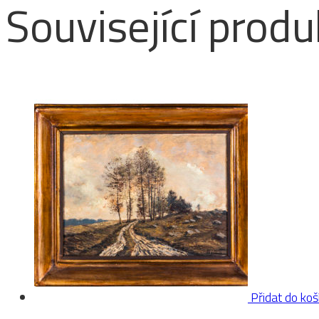
Související produ
Přidat do koš