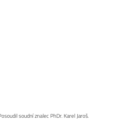
soudil soudní znalec PhDr. Karel Jaroš.