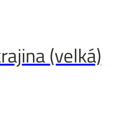
rajina (velká)