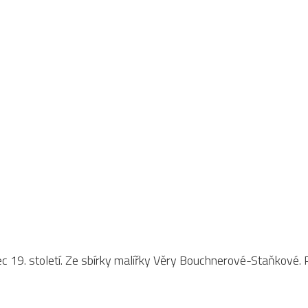
19. století. Ze sbírky malířky Věry Bouchnerové-Staňkové. Po