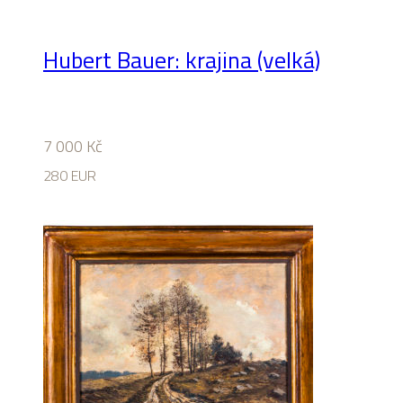
Hubert Bauer: krajina (velká)
7 000
Kč
280 EUR