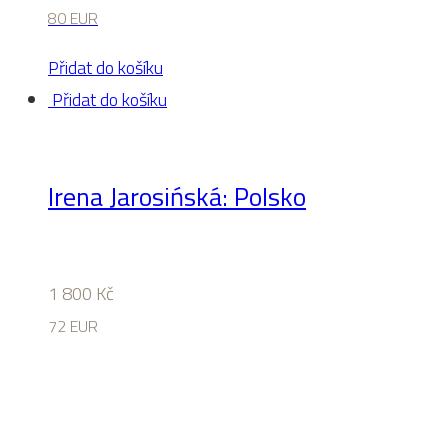
80 EUR
Přidat do košíku
Přidat do košíku
Irena Jarosińská: Polsko
1 800
Kč
72 EUR