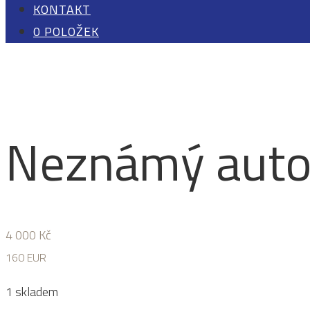
KONTAKT
0 POLOŽEK
Neznámý autor
4 000
Kč
160 EUR
1 skladem