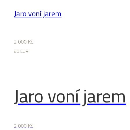
Jaro voní jarem
2 000
Kč
80 EUR
Jaro voní jarem
2 000
Kč