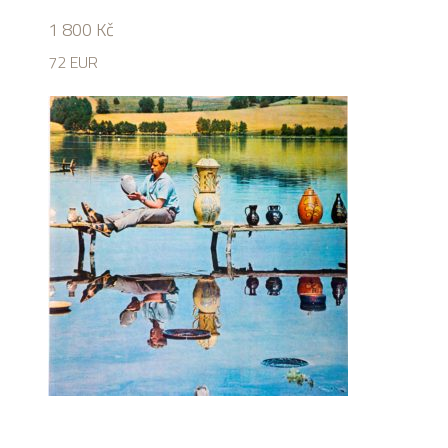
1 800
Kč
72 EUR