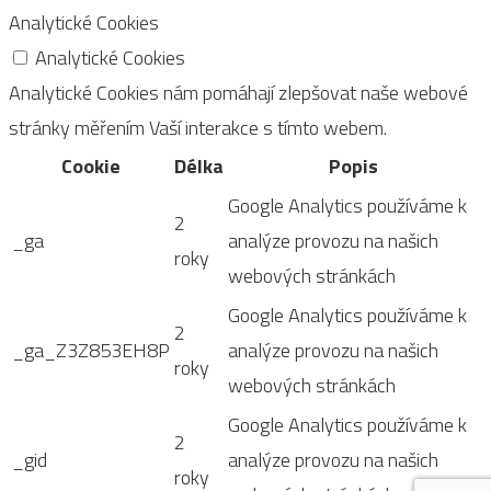
Analytické Cookies
Analytické Cookies
Analytické Cookies nám pomáhají zlepšovat naše webové
stránky měřením Vaší interakce s tímto webem.
Cookie
Délka
Popis
Google Analytics používáme k
2
_ga
analýze provozu na našich
roky
webových stránkách
Google Analytics používáme k
2
_ga_Z3Z853EH8P
analýze provozu na našich
roky
webových stránkách
Google Analytics používáme k
2
_gid
analýze provozu na našich
roky