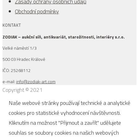
Zásady ochrany osobních údajů
Obchodní podmínky
KONTAKT
ZODIAK – aukční síň, antikvariát, starožitnosti, interiéry s.r.o.
Velké náměstí 1/3
500 03 Hradec Králové
IČO: 25268112
e-mail:
info@zodiak-art.com
Copyright © 2021
Naše webové stránky používají technické a analytické
cookies pro statistické vyhodnocení návštěvnosti.
Kliknutím na možnost "Přijmout a zavřít" udělujete
souhlas se soubory cookies na našich webových