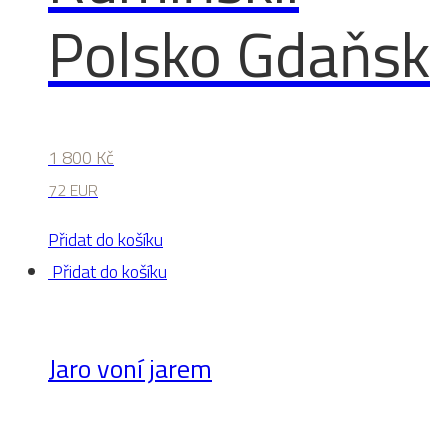
Polsko Gdaňsk
1 800
Kč
72 EUR
Přidat do košíku
Přidat do košíku
Jaro voní jarem