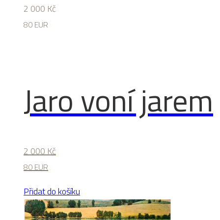
2 000
Kč
80 EUR
Jaro voní jarem
2 000
Kč
80 EUR
Přidat do košíku