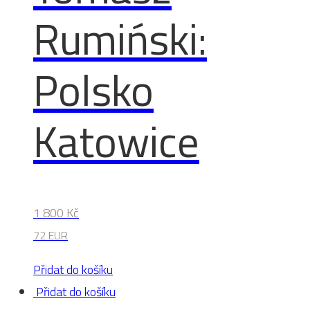
Rumiński:
Polsko
Katowice
1 800
Kč
72 EUR
Přidat do košíku
Přidat do košíku