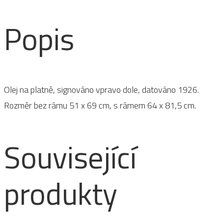
množství
Popis
Olej na platně, signováno vpravo dole, datováno 1926.
Rozměr bez rámu 51 x 69 cm, s rámem 64 x 81,5 cm.
Související
produkty