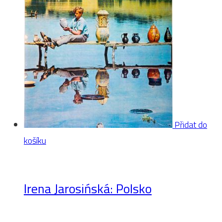
Přidat do
košíku
Irena Jarosińská: Polsko