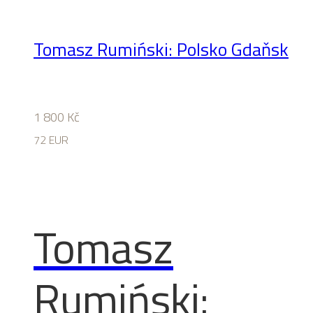
Tomasz Rumiński: Polsko Gdaňsk
1 800
Kč
72 EUR
Tomasz
Rumiński: