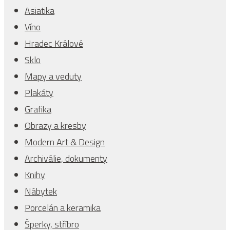
Asiatika
Víno
Hradec Králové
Sklo
Mapy a veduty
Plakáty
Grafika
Obrazy a kresby
Modern Art & Design
Archiválie, dokumenty
Knihy
Nábytek
Porcelán a keramika
Šperky, stříbro