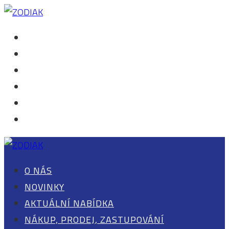
O NÁS
NOVINKY
AKTUÁLNÍ NABÍDKA
NÁKUP, PRODEJ, ZASTUPOVÁNÍ
KONTAKT
0 POLOŽEK
O NÁS
NOVINKY
AKTUÁLNÍ NABÍDKA
NÁKUP, PRODEJ, ZASTUPOVÁNÍ