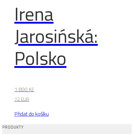
Irena
Jarosińská:
Polsko
1 800
Kč
72 EUR
Přidat do košíku
PRODUKTY