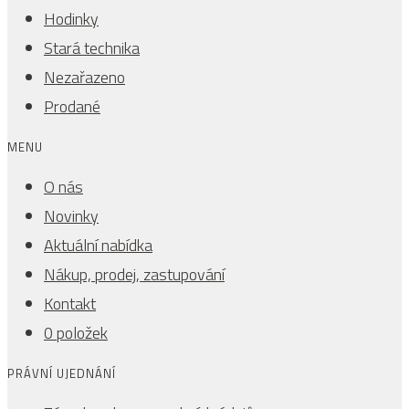
Hodinky
Stará technika
Nezařazeno
Prodané
MENU
O nás
Novinky
Aktuální nabídka
Nákup, prodej, zastupování
Kontakt
0 položek
PRÁVNÍ UJEDNÁNÍ