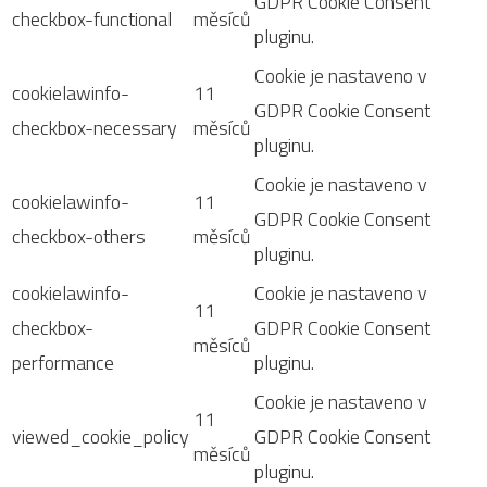
GDPR Cookie Consent
checkbox-functional
měsíců
pluginu.
Cookie je nastaveno v
cookielawinfo-
11
GDPR Cookie Consent
checkbox-necessary
měsíců
pluginu.
Cookie je nastaveno v
cookielawinfo-
11
GDPR Cookie Consent
checkbox-others
měsíců
pluginu.
cookielawinfo-
Cookie je nastaveno v
11
checkbox-
GDPR Cookie Consent
měsíců
performance
pluginu.
Cookie je nastaveno v
11
viewed_cookie_policy
GDPR Cookie Consent
měsíců
pluginu.