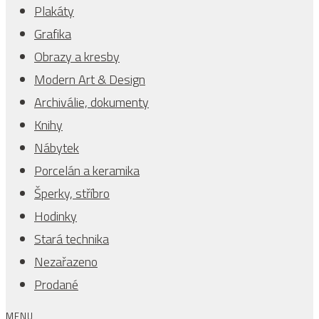
Plakáty
Grafika
Obrazy a kresby
Modern Art & Design
Archiválie, dokumenty
Knihy
Nábytek
Porcelán a keramika
Šperky, stříbro
Hodinky
Stará technika
Nezařazeno
Prodané
MENU