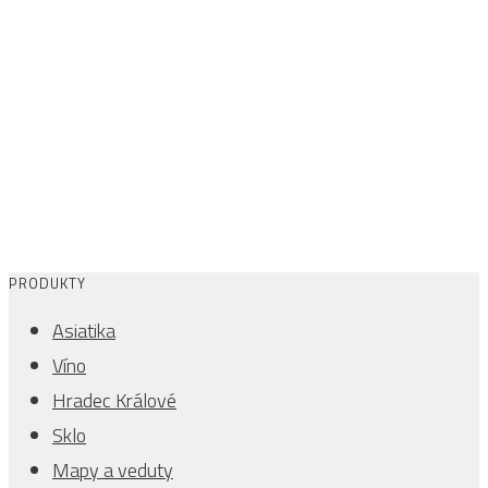
PRODUKTY
Asiatika
Víno
Hradec Králové
Sklo
Mapy a veduty