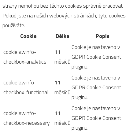
strany nemohou bez těchto cookies správně pracovat.
Pokud jste na našich webových stránkách, tyto cookies
používáte.
Cookie
Délka
Popis
Cookie je nastaveno v
cookielawinfo-
11
GDPR Cookie Consent
checkbox-analytics
měsíců
pluginu.
Cookie je nastaveno v
cookielawinfo-
11
GDPR Cookie Consent
checkbox-functional
měsíců
pluginu.
Cookie je nastaveno v
cookielawinfo-
11
GDPR Cookie Consent
checkbox-necessary
měsíců
pluginu.