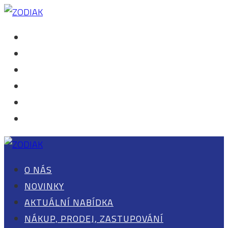
O NÁS
NOVINKY
AKTUÁLNÍ NABÍDKA
NÁKUP, PRODEJ, ZASTUPOVÁNÍ
KONTAKT
0 POLOŽEK
O NÁS
NOVINKY
AKTUÁLNÍ NABÍDKA
NÁKUP, PRODEJ, ZASTUPOVÁNÍ