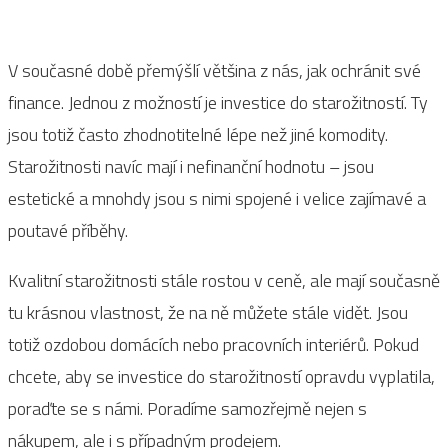
V současné době přemýšlí většina z nás, jak ochránit své
finance. Jednou z možností je investice do starožitností. Ty
jsou totiž často zhodnotitelné lépe než jiné komodity.
Starožitnosti navíc mají i nefinanční hodnotu – jsou
estetické a mnohdy jsou s nimi spojené i velice zajímavé a
poutavé příběhy.
Kvalitní starožitnosti stále rostou v ceně, ale mají současně
tu krásnou vlastnost, že na ně můžete stále vidět. Jsou
totiž ozdobou domácích nebo pracovních interiérů. Pokud
chcete, aby se investice do starožitností opravdu vyplatila,
poraďte se s námi. Poradíme samozřejmě nejen s
nákupem, ale i s případným prodejem.