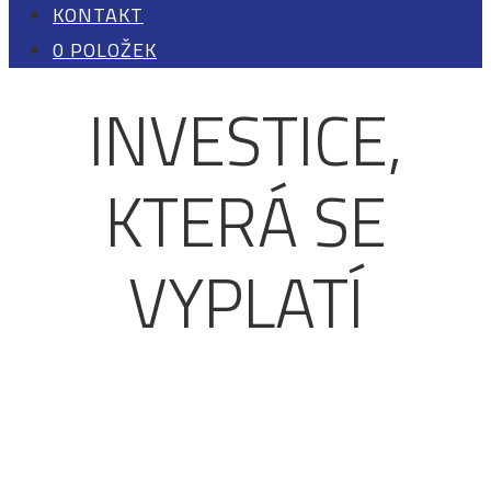
KONTAKT
0 POLOŽEK
INVESTICE,
KTERÁ SE
VYPLATÍ