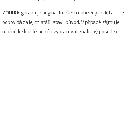
ZODIAK
garantuje originalitu všech nabízených děl a plně
odpovídá za jejich stáří, stav i původ. V případě zájmu je
možné ke každému dílu vypracovat znalecký posudek.