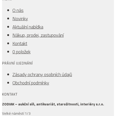
O nás
Novinky
Aktuální nabídka
Nákup, prodej, zastupování
Kontakt
0 položek
PRÁVNÍ UJEDNÁNÍ
Zásady ochrany osobních údajů
Obchodní podmínky
KONTAKT
ZODIAK – aukční síň, antikvariát, starožitnosti, interiéry s.r.o.
Velké náměstí 1/3