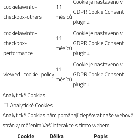
Cookie je nastaveno v
cookielawinfo-
11
GDPR Cookie Consent
checkbox-others
měsíců
pluginu.
cookielawinfo-
Cookie je nastaveno v
11
checkbox-
GDPR Cookie Consent
měsíců
performance
pluginu.
Cookie je nastaveno v
11
viewed_cookie_policy
GDPR Cookie Consent
měsíců
pluginu.
Analytické Cookies
Analytické Cookies
Analytické Cookies nám pomáhají zlepšovat naše webové
stránky měřením Vaší interakce s tímto webem.
Cookie
Délka
Popis